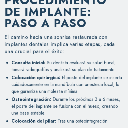
PROCEDIMIENTO
DE IMPLANTE:
PASO A PASO
El camino hacia una sonrisa restaurada con
implantes dentales implica varias etapas, cada
una crucial para el éxito:
Consulta inicial:
Su dentista evaluará su salud bucal,
tomará radiografías y analizará su plan de tratamiento.
Colocación quirúrgica:
El poste del implante se inserta
cuidadosamente en la mandíbula con anestesia local, lo
que garantiza una molestia mínima.
Osteointegración:
Durante los próximos 3 a 6 meses,
el poste del implante se fusiona con el hueso, creando
una base estable.
Colocación del pilar:
Tras una osteointegración
exitosa, el pilar se fija al poste del implante.